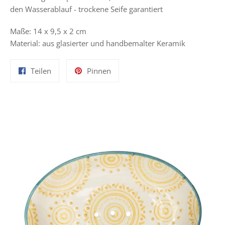
den Wasserablauf - trockene Seife garantiert
Maße: 14 x 9,5 x 2 cm
Material: aus glasierter und handbemalter Keramik
Auf
Auf
Teilen
Pinnen
Facebook
Pinterest
teilen
pinnen