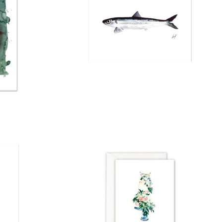
Normaler
Preis