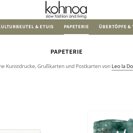
KULTURBEUTEL & ETUIS
PAPETERIE
ÜBERTÖPFE &
Kategorie:
PAPETERIE
ne Kunstdrucke, Grußkarten und Postkarten von
Leo la D