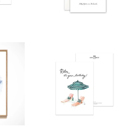
Normaler
Preis
Normaler
Preis