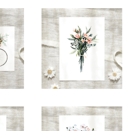
Normaler
Preis