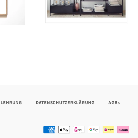
von
ELEHRUNG
DATENSCHUTZERKLÄRUNG
AGBs
Zahlungsarten