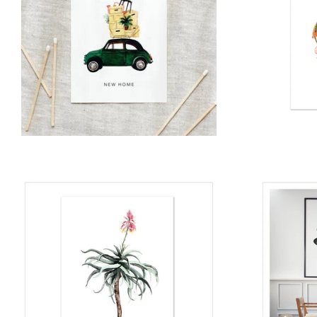
Normaler
Preis
Normaler