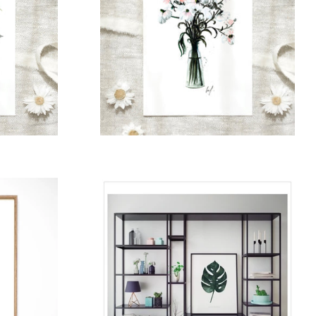
Normaler
Preis