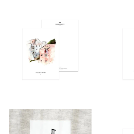
Normaler
Preis