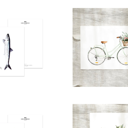
Normaler
Normaler
Preis
Preis