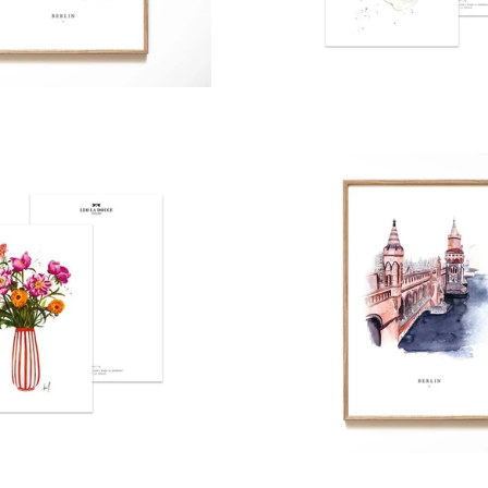
Preis
Preis
Normaler
Normaler
Preis
Preis