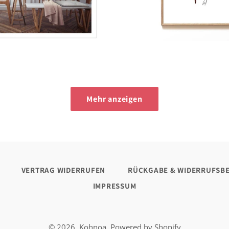
Normaler
Preis
Preis
Mehr anzeigen
VERTRAG WIDERRUFEN
RÜCKGABE & WIDERRUFSB
IMPRESSUM
© 2026,
Kohnoa
. Powered by Shopify