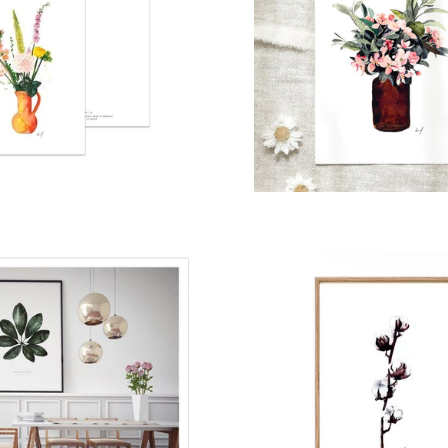
Normaler
Preis
Normaler
Preis
Normaler