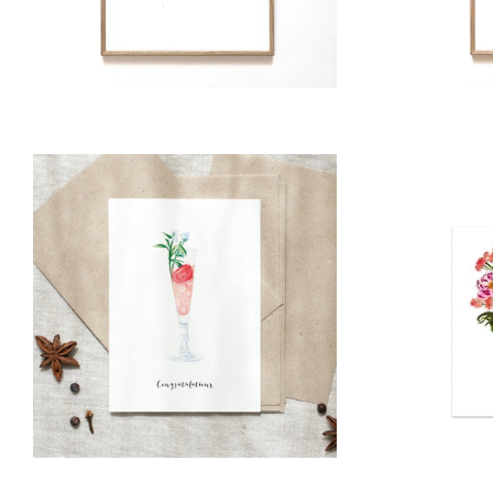
Preis
Normaler
Preis