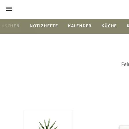
Menü
LASCHEN
NOTIZHEFTE
KALENDER
KÜCHE
Fei