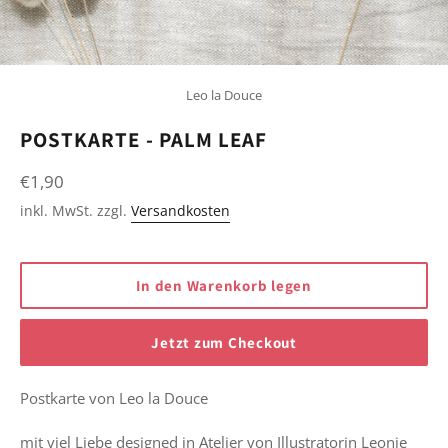
Leo la Douce
POSTKARTE - PALM LEAF
Normaler
€1,90
Preis
inkl. MwSt. zzgl.
Versandkosten
In den Warenkorb legen
Jetzt zum Checkout
Postkarte von Leo la Douce
mit viel Liebe designed in Atelier von Illustratorin Leonie