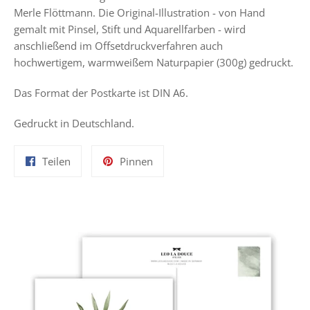
Merle Flöttmann. Die Original-Illustration - von Hand
gemalt mit Pinsel, Stift und Aquarellfarben - wird
anschließend im Offsetdruckverfahren auch
hochwertigem, warmweißem Naturpapier (300g) gedruckt.
Das Format der Postkarte ist DIN A6.
Gedruckt in Deutschland.
Auf
Auf
Teilen
Pinnen
Facebook
Pinterest
teilen
pinnen