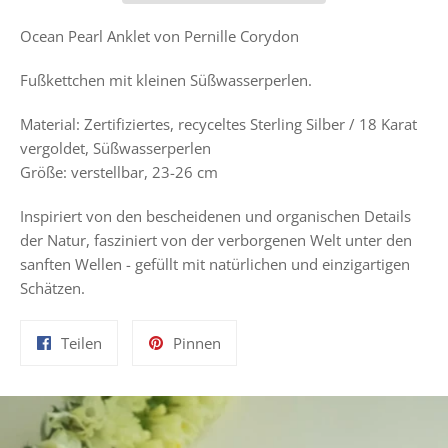
Ocean Pearl Anklet von Pernille Corydon
Fußkettchen mit kleinen Süßwasserperlen.
Material:
Zertifiziertes, recyceltes Sterling Silber / 18 Karat
vergoldet
, Süßwasserperlen
Größe: verstellbar, 23-26 cm
Inspiriert von den bescheidenen und organischen Details
der Natur, fasziniert von der verborgenen Welt unter den
sanften Wellen - gefüllt mit natürlichen und einzigartigen
Schätzen.
Auf
Auf
Teilen
Pinnen
Facebook
Pinterest
teilen
pinnen