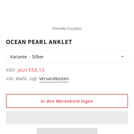
Pernille Corydon
OCEAN PEARL ANKLET
Variante
Normaler
€83
jetzt
€58,10
Preis
inkl. MwSt. zzgl.
Versandkosten
In den Warenkorb legen