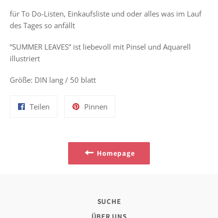
für To Do-Listen, Einkaufsliste und oder alles was im Lauf
des Tages so anfällt
“SUMMER LEAVES” ist liebevoll mit Pinsel und Aquarell
illustriert
Größe: DIN lang / 50 blatt
Auf
Auf
Teilen
Pinnen
Facebook
Pinterest
teilen
pinnen
Homepage
SUCHE
ÜBER UNS