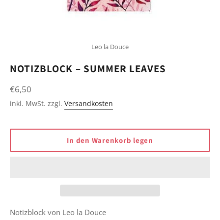
Leo la Douce
NOTIZBLOCK – SUMMER LEAVES
Normaler
€6,50
Preis
inkl. MwSt. zzgl.
Versandkosten
In den Warenkorb legen
Notizblock von Leo la Douce