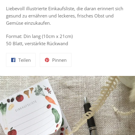
Liebevoll illustrierte Einkaufsliste, die daran erinnert sich
gesund zu ernähren und leckeres, frisches Obst und
Gemüse einzukaufen.
Format: Din lang (10cm x 21cm)
50 Blatt, verstärkte Rückwand
Auf
Auf
Teilen
Pinnen
Facebook
Pinterest
teilen
pinnen