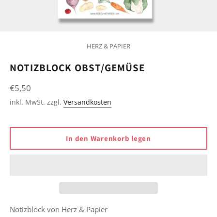
HERZ & PAPIER
NOTIZBLOCK OBST/GEMÜSE
Normaler
€5,50
Preis
inkl. MwSt. zzgl.
Versandkosten
In den Warenkorb legen
Notizblock von Herz & Papier