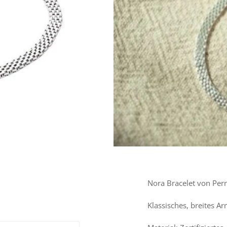
Nora Bracelet von Per
Klassisches, breites A