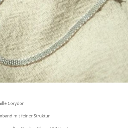
nille Corydon
rmband mit feiner Struktur