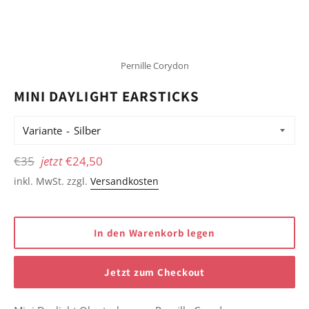
Pernille Corydon
MINI DAYLIGHT EARSTICKS
Variante
Normaler
€35
jetzt
€24,50
Preis
inkl. MwSt. zzgl.
Versandkosten
In den Warenkorb legen
Jetzt zum Checkout