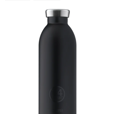
Facebook
Pinterest
teilen
pinnen