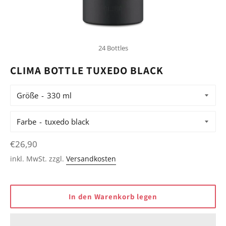
24 Bottles
CLIMA BOTTLE TUXEDO BLACK
Größe
Farbe
Normaler
€26,90
Preis
inkl. MwSt. zzgl.
Versandkosten
In den Warenkorb legen