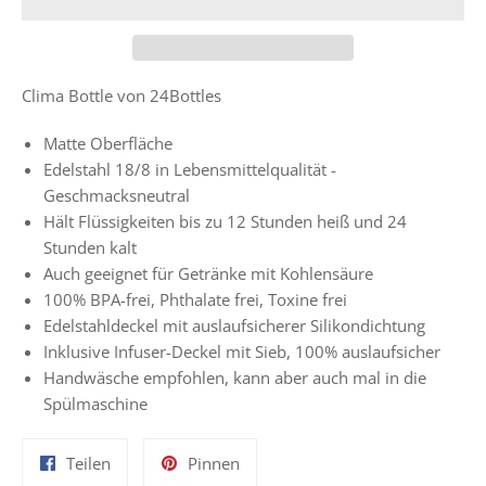
Clima Bottle von 24Bottles
Matte Oberfläche
Edelstahl 18/8 in Lebensmittelqualität -
Geschmacksneutral
Hält Flüssigkeiten bis zu 12 Stunden heiß und 24
Stunden kalt
Auch geeignet für Getränke mit Kohlensäure
100% BPA-frei, Phthalate frei, Toxine frei
Edelstahldeckel mit auslaufsicherer Silikondichtung
Inklusive Infuser-Deckel mit Sieb, 100% auslaufsicher
Handwäsche empfohlen, kann aber auch mal in die
Spülmaschine
Auf
Auf
Teilen
Pinnen