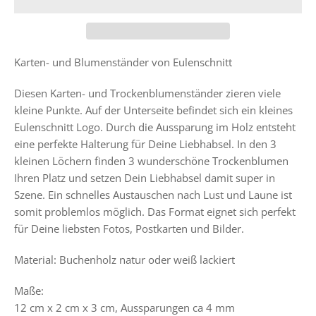
Karten- und Blumenständer von Eulenschnitt
Diesen Karten- und Trockenblumenständer zieren viele
kleine Punkte. Auf der Unterseite befindet sich ein kleines
Eulenschnitt Logo. Durch die Aussparung im Holz entsteht
eine perfekte Halterung für Deine Liebhabsel. In den 3
kleinen Löchern finden 3 wunderschöne Trockenblumen
Ihren Platz und setzen Dein Liebhabsel damit super in
Szene. Ein schnelles Austauschen nach Lust und Laune ist
somit problemlos möglich. Das Format eignet sich perfekt
für Deine liebsten Fotos, Postkarten und Bilder.
Material: Buchenholz natur oder
weiß lackiert
Maße:
12 cm x 2 cm x 3 cm, Aussparungen ca 4 mm