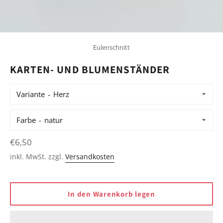
Eulenschnitt
KARTEN- UND BLUMENSTÄNDER
Variante
Farbe
Normaler
€6,50
Preis
inkl. MwSt. zzgl.
Versandkosten
In den Warenkorb legen