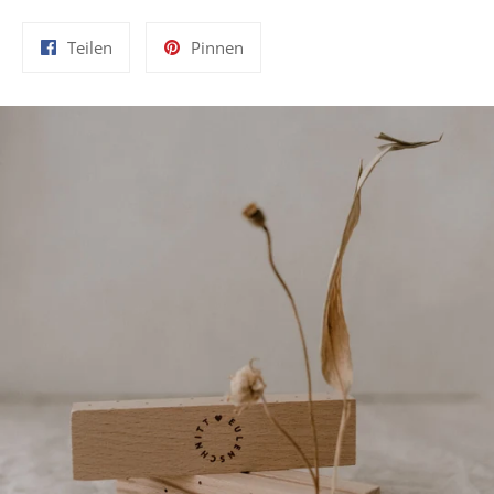
Auf
Auf
Teilen
Pinnen
Facebook
Pinterest
teilen
pinnen