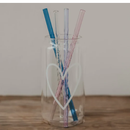
teilen
pinnen