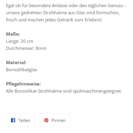
Egal ob für besondere Anlässe oder den täglichen Genuss –
unsere gedrehten Strohhalme aus Glas sind formschön,
frisch und machen jedes Getränk zum Erlebnis!
Maße:
Länge: 20 cm
Durchmesser: 8mm
Material:
Borosililkatglas
Pflegehinweise:
Alle Borosilikat-Strohhalme sind spülmaschinengeeignet.
Auf
Auf
Teilen
Pinnen
Facebook
Pinterest