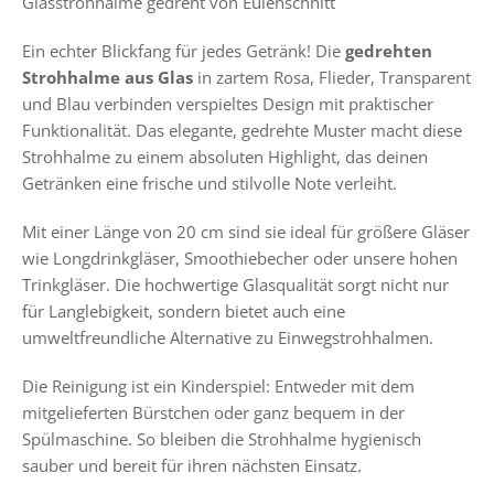
Glasstrohhalme gedreht von Eulenschnitt
Ein echter Blickfang für jedes Getränk! Die
gedrehten
Strohhalme aus Glas
in zartem Rosa, Flieder, Transparent
und Blau verbinden verspieltes Design mit praktischer
Funktionalität. Das elegante, gedrehte Muster macht diese
Strohhalme zu einem absoluten Highlight, das deinen
Getränken eine frische und stilvolle Note verleiht.
Mit einer Länge von 20 cm sind sie ideal für größere Gläser
wie Longdrinkgläser, Smoothiebecher oder unsere hohen
Trinkgläser. Die hochwertige Glasqualität sorgt nicht nur
für Langlebigkeit, sondern bietet auch eine
umweltfreundliche Alternative zu Einwegstrohhalmen.
Die Reinigung ist ein Kinderspiel: Entweder mit dem
mitgelieferten Bürstchen oder ganz bequem in der
Spülmaschine. So bleiben die Strohhalme hygienisch
sauber und bereit für ihren nächsten Einsatz.