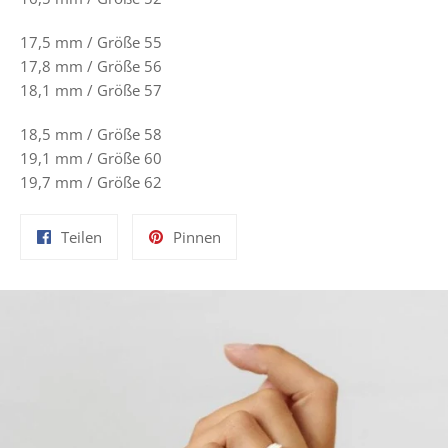
17,5 mm /
Größe 55
17,8 mm /
Größe 56
18,1 mm /
Größe 57
18,5 mm /
Größe 58
19,1 mm /
Größe 60
19,7 mm /
Größe 62
Auf
Auf
Teilen
Pinnen
Facebook
Pinterest
teilen
pinnen