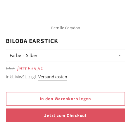
Pernille Corydon
BILOBA EARSTICK
Farbe
Normaler
€57
jetzt
€39,90
Preis
inkl. MwSt. zzgl.
Versandkosten
In den Warenkorb legen
Jetzt zum Checkout