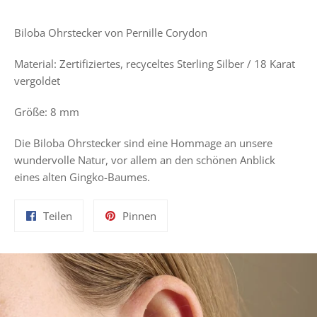
Biloba Ohrstecker von Pernille Corydon
Material:
Zertifiziertes, recyceltes Sterling Silber / 18 Karat
vergoldet
Größe: 8 mm
Die Biloba Ohrstecker sind eine Hommage an unsere
wundervolle Natur, vor allem an den schönen Anblick
eines alten Gingko-Baumes.
Auf
Auf
Teilen
Pinnen
Facebook
Pinterest
teilen
pinnen