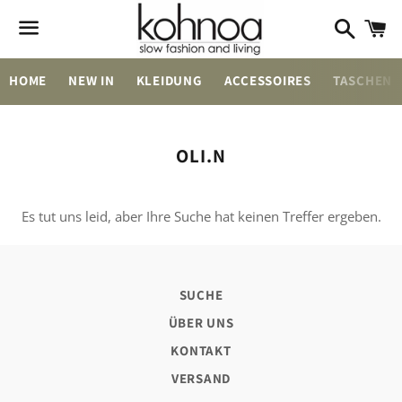
Suchen
W
Menü
HOME
NEW IN
KLEIDUNG
ACCESSOIRES
TASCHEN
Kategorie:
OLI.N
Es tut uns leid, aber Ihre Suche hat keinen Treffer ergeben.
SUCHE
ÜBER UNS
KONTAKT
VERSAND